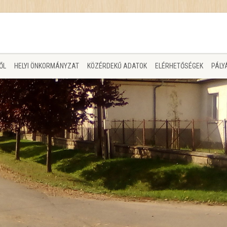
ŐL
HELYI ÖNKORMÁNYZAT
KÖZÉRDEKŰ ADATOK
ELÉRHETŐSÉGEK
PÁLY