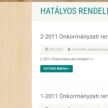
HATÁLYOS RENDEL
2-2011 Önkormányzati ren
2011.12.07.
Posted By: admin.hevesa
2-2011 Önkormányzati rendelet >>
CONTINUE READING
1-2011 Önkormányzati ren