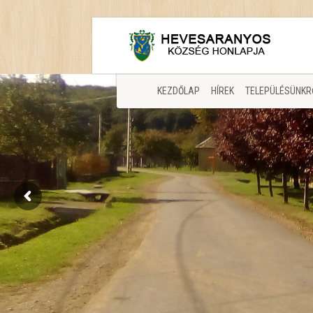
KEZDŐLAP
HÍREK
TELEPÜLÉSÜNKR