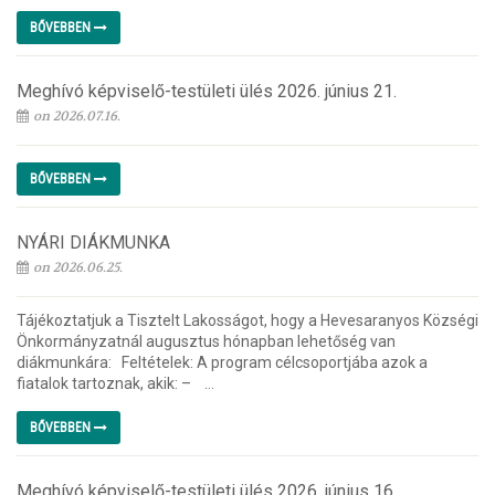
BŐVEBBEN
Meghívó képviselő-testületi ülés 2026. június 21.
on 2026.07.16.
BŐVEBBEN
NYÁRI DIÁKMUNKA
on 2026.06.25.
Tájékoztatjuk a Tisztelt Lakosságot, hogy a Hevesaranyos Községi
Önkormányzatnál augusztus hónapban lehetőség van
diákmunkára: Feltételek: A program célcsoportjába azok a
fiatalok tartoznak, akik: – ...
BŐVEBBEN
Meghívó képviselő-testületi ülés 2026. június 16.