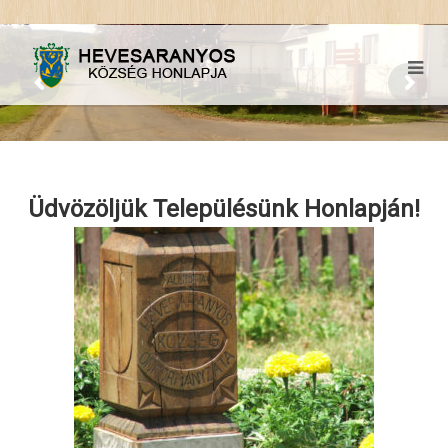
Üdvözöljük Településünk Honlapján!