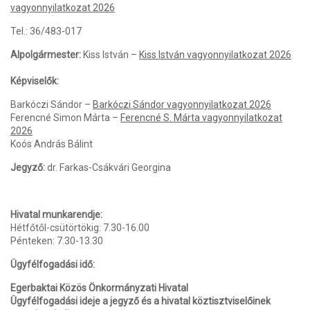
vagyonnyilatkozat 2026
Tel.: 36/483-017
Alpolgármester:
Kiss István –
Kiss István vagyonnyilatkozat 2026
Képviselők:
Barkóczi Sándor –
Barkóczi Sándor vagyonnyilatkozat 2026
Ferencné Simon Márta –
Ferencné S. Márta vagyonnyilatkozat
2026
Koós András Bálint
Jegyző:
dr. Farkas-Csákvári Georgina
Hivatal munkarendje:
Hétfőtől-csütörtökig: 7.30-16.00
Pénteken: 7.30-13.30
Ügyfélfogadási idő:
Egerbaktai Közös Önkormányzati Hivatal
Ügyfélfogadási ideje a jegyző és a hivatal köztisztviselőinek