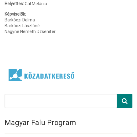
Helyettes:
Gál Melánia
Képviselők:
Barkóczi Dalma
Barkóczi Lászlóné
Nagyné Németh Dzsenifer
Magyar Falu Program