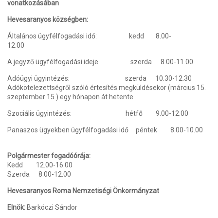
vonatkozásában
Hevesaranyos községben:
Általános ügyfélfogadási idő: kedd 8.00-
12.00
A jegyző ügyfélfogadási ideje szerda 8.00-11.00
Adóügyi ügyintézés: szerda 10.30-12.30
Adókötelezettségről szóló értesítés megküldésekor (március 15.
szeptember 15.) egy hónapon át hetente.
Szociális ügyintézés: hétfő 9.00-12.00
Panaszos ügyekben ügyfélfogadási idő péntek 8.00-10.00
Polgármester fogadóórája:
Kedd 12.00-16.00
Szerda 8.00-12.00
Hevesaranyos Roma Nemzetiségi Önkormányzat
Elnök:
Barkóczi Sándor