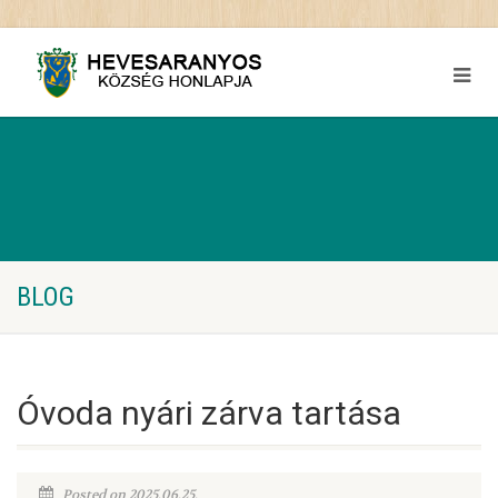
BLOG
Óvoda nyári zárva tartása
Posted on 2025.06.25.