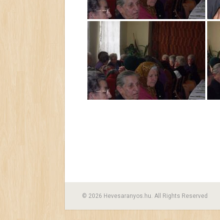
© 2026 Hevesaranyos.hu. All Rights Reserved