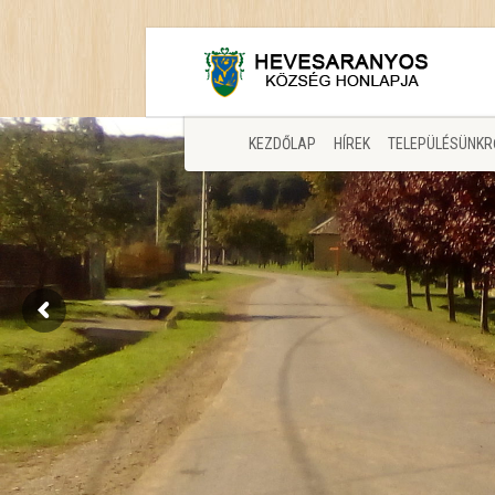
KEZDŐLAP
HÍREK
TELEPÜLÉSÜNKR