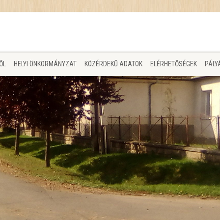
ŐL
HELYI ÖNKORMÁNYZAT
KÖZÉRDEKŰ ADATOK
ELÉRHETŐSÉGEK
PÁLY