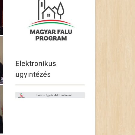
Elektronikus
ügyintézés