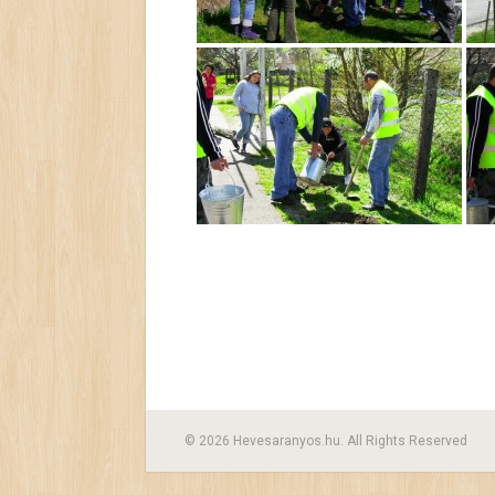
© 2026 Hevesaranyos.hu. All Rights Reserved