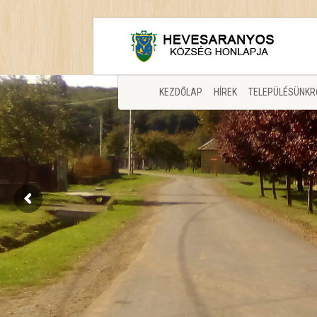
KEZDŐLAP
HÍREK
TELEPÜLÉSÜNKR