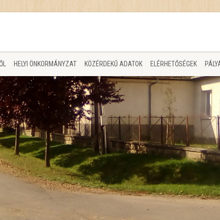
ŐL
HELYI ÖNKORMÁNYZAT
KÖZÉRDEKŰ ADATOK
ELÉRHETŐSÉGEK
PÁLY