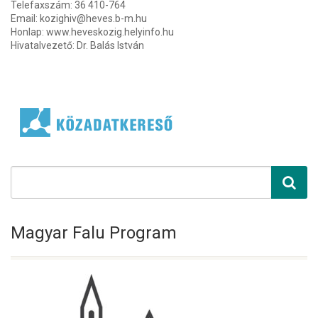
Telefaxszám: 36 410-764
Email: kozighiv@heves.b-m.hu
Honlap: www.heveskozig.helyinfo.hu
Hivatalvezető: Dr. Balás István
Magyar Falu Program