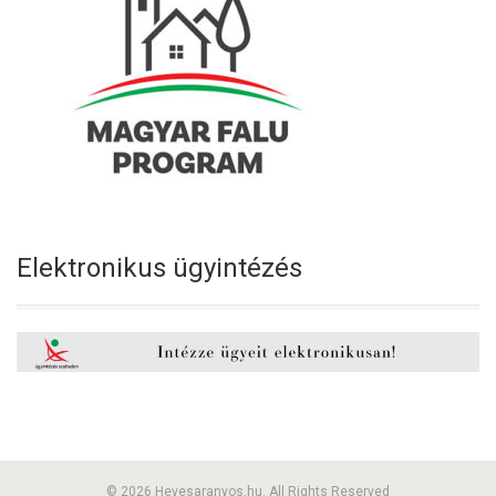
Elektronikus ügyintézés
© 2026 Hevesaranyos.hu. All Rights Reserved