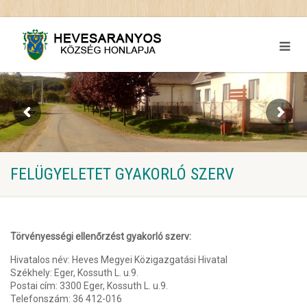
FELÜGYELETET GYAKORLÓ SZERV
Törvényességi ellenőrzést gyakorló szerv:
Hivatalos név: Heves Megyei Közigazgatási Hivatal
Székhely: Eger, Kossuth L. u.9.
Postai cím: 3300 Eger, Kossuth L. u.9.
Telefonszám: 36 412-016