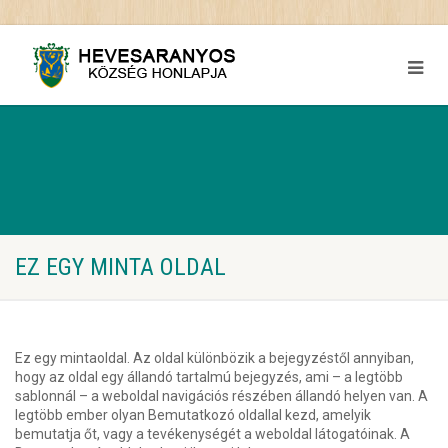
EZ EGY MINTA OLDAL
Ez egy mintaoldal. Az oldal különbözik a bejegyzéstől annyiban,
hogy az oldal egy állandó tartalmú bejegyzés, ami – a legtöbb
sablonnál – a weboldal navigációs részében állandó helyen van. A
legtöbb ember olyan Bemutatkozó oldallal kezd, amelyik
bemutatja őt, vagy a tevékenységét a weboldal látogatóinak. A