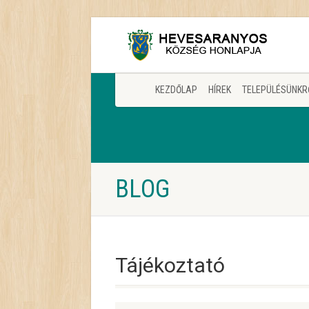
KEZDŐLAP
HÍREK
TELEPÜLÉSÜNKR
BLOG
Tájékoztató