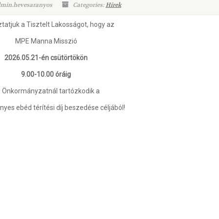
dmin.hevesaranyos
Categories:
Hírek
tatjuk a Tisztelt Lakosságot, hogy az
MPE Manna Misszió
2026.05.21-én csütörtökön
9.00-10.00 óráig
 Önkormányzatnál tartózkodik a
es ebéd térítési díj beszedése céljából!