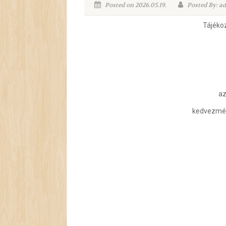
Posted on 2026.05.19.
Posted By: a
Tájékoz
az
kedvezmény