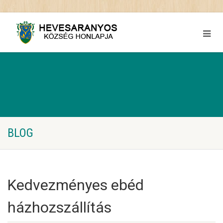
BLOG
Kedvezményes ebéd
házhozszállítás