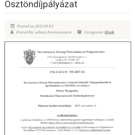
Ösztöndíjpályázat
Posted on 2025.10.03.
Posted By: admin.hevesaranyos
Categories:
Hírek