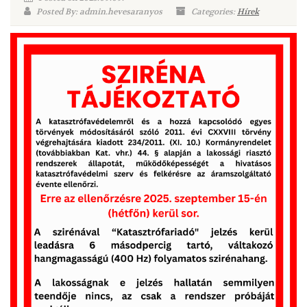
Posted By: admin.hevesaranyos
Categories:
Hírek