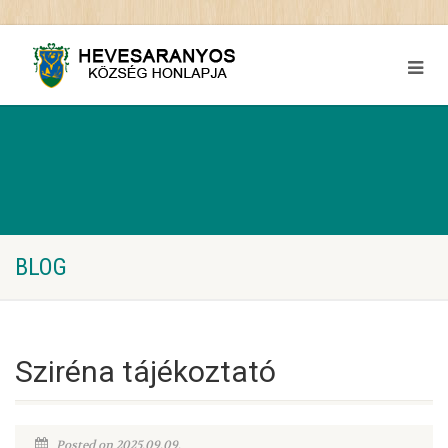
BLOG
Sziréna tájékoztató
Posted on 2025.09.09.