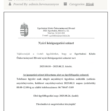
Posted By: admin.hevesaranyos
Categories:
Hírek