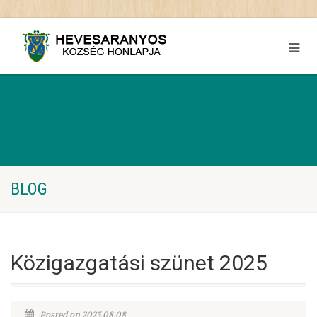
BLOG
Közigazgatási szünet 2025
Posted on 2025.08.08.