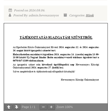
Posted on 2024.08.06.
Posted By: admin.hevesaranyos
Categories:
Hírek
Page
1
/
1
Zoom
100%