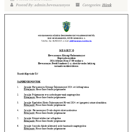
Posted By: admin.hevesaranyos
Categories:
Hírek