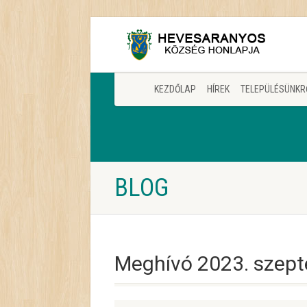
KEZDŐLAP
HÍREK
TELEPÜLÉSÜNKR
BLOG
Meghívó 2023. szept