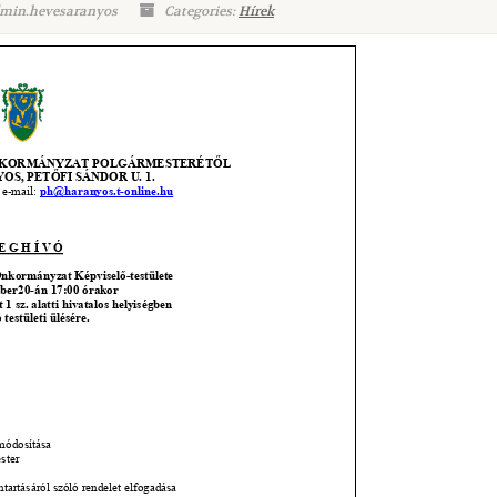
dmin.hevesaranyos
Categories:
Hírek