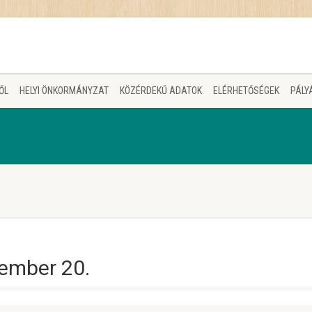
ŐL
HELYI ÖNKORMÁNYZAT
KÖZÉRDEKŰ ADATOK
ELÉRHETŐSÉGEK
PÁLY
ember 20.