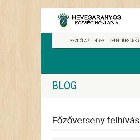
KEZDŐLAP
HÍREK
TELEPÜLÉSÜNKR
BLOG
Főzőverseny felhívá