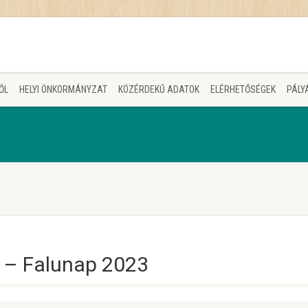
ŐL
HELYI ÖNKORMÁNYZAT
KÖZÉRDEKŰ ADATOK
ELÉRHETŐSÉGEK
PÁLY
s – Falunap 2023