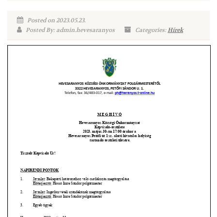
Posted on 2023.05.23.
Posted By: admin.hevesaranyos
Categories:
Hírek