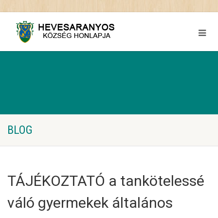
BLOG
TÁJÉKOZTATÓ a tankötelessé
váló gyermekek általános