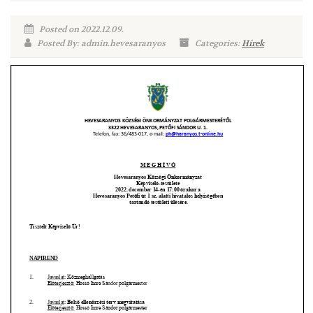
Posted on 2022.12.09.
Posted By: admin.hevesaranyos
Categories:
Hírek