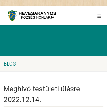
BLOG
Meghívó testületi ülésre
2022.12.14.