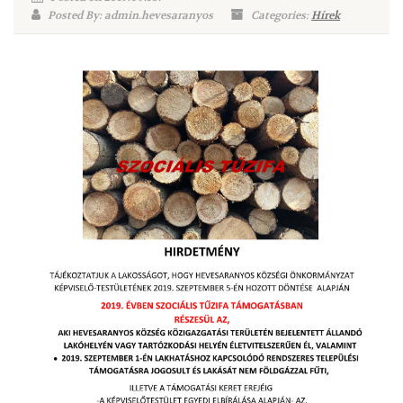
Posted By: admin.hevesaranyos
Categories:
Hírek