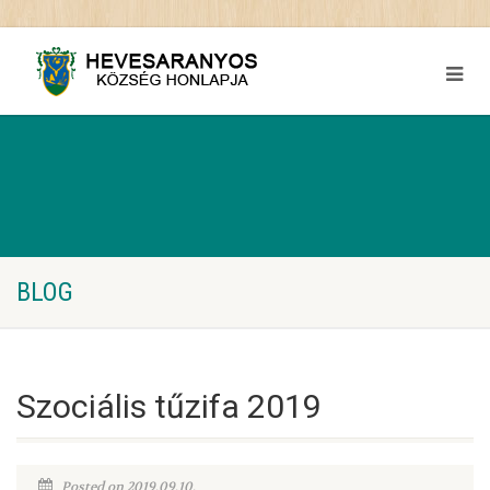
BLOG
Szociális tűzifa 2019
Posted on 2019.09.10.