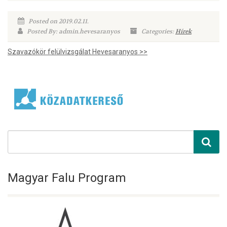
Posted on 2019.02.11.
Posted By: admin.hevesaranyos
Categories:
Hírek
Szavazókör felülvizsgálat Hevesaranyos >>
Magyar Falu Program