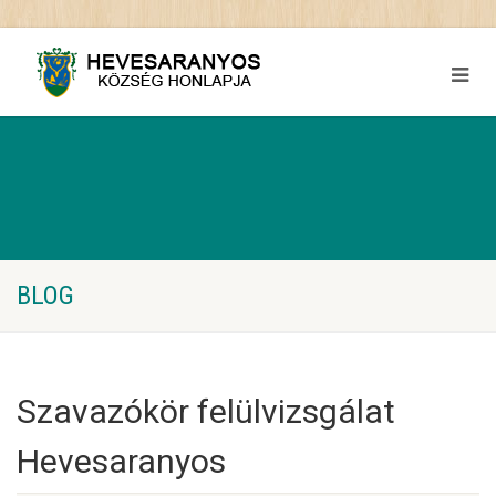
BLOG
Szavazókör felülvizsgálat
Hevesaranyos